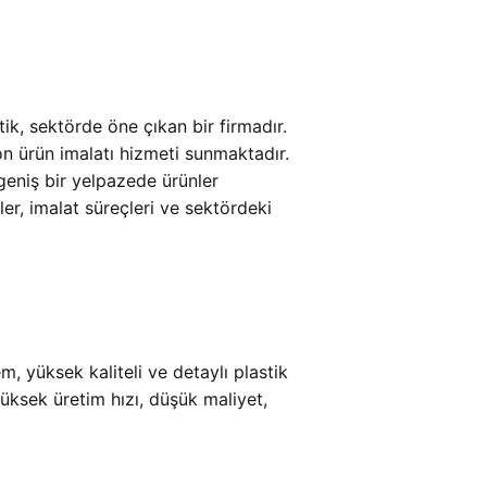
stik, sektörde öne çıkan bir firmadır.
on ürün imalatı hizmeti sunmaktadır.
geniş bir yelpazede ürünler
er, imalat süreçleri ve sektördeki
em, yüksek kaliteli ve detaylı plastik
yüksek üretim hızı, düşük maliyet,