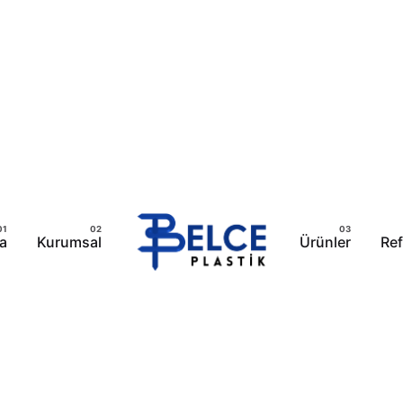
a
Kurumsal
Ürünler
Ref