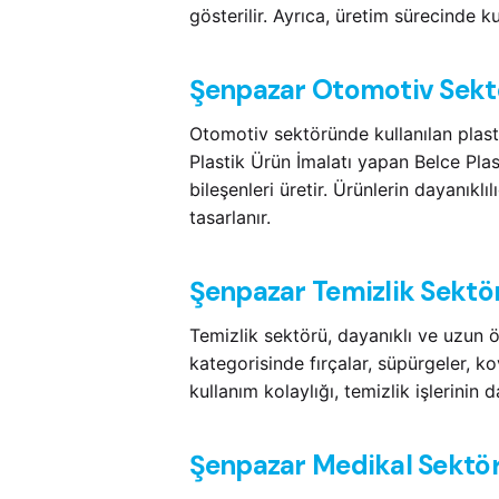
gösterilir. Ayrıca, üretim sürecinde k
Şenpazar Otomotiv Sektö
Otomotiv sektöründe kullanılan plasti
Plastik Ürün İmalatı yapan Belce Plast
bileşenleri üretir. Ürünlerin dayanıklı
tasarlanır.
Şenpazar Temizlik Sektö
Temizlik sektörü, dayanıklı ve uzun ö
kategorisinde fırçalar, süpürgeler, k
kullanım kolaylığı, temizlik işlerinin 
Şenpazar Medikal Sektör