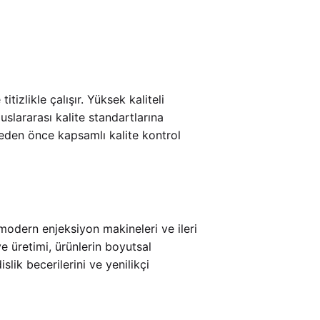
izlikle çalışır. Yüksek kaliteli
uslararası kalite standartlarına
eden önce kapsamlı kalite kontrol
 modern enjeksiyon makineleri ve ileri
e üretimi, ürünlerin boyutsal
lik becerilerini ve yenilikçi