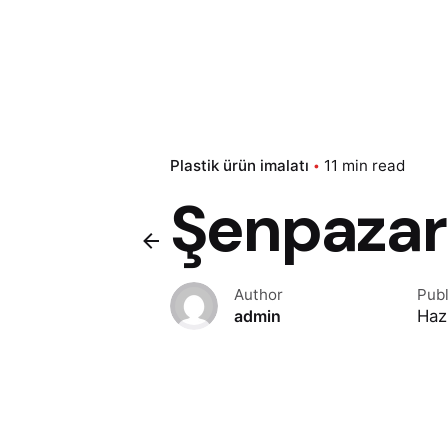
Plastik ürün imalatı
11 min read
Şenpazar 
Author
Pub
Haz
admin