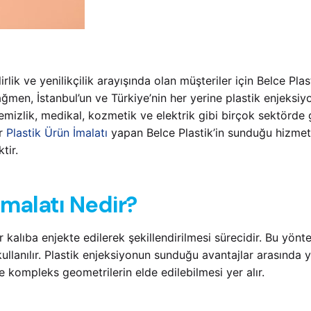
irlik ve yenilikçilik arayışında olan müşteriler için Belce Pla
ağmen, İstanbul’un ve Türkiye’nin her yerine plastik enjeksiy
emizlik, medikal, kozmetik ve elektrik gibi birçok sektörde 
ar
Plastik Ürün İmalatı
yapan Belce Plastik’in sunduğu hizmetl
tir.
İmalatı Nedir?
r kalıba enjekte edilerek şekillendirilmesi sürecidir. Bu yönt
ullanılır. Plastik enjeksiyonun sunduğu avantajlar arasında 
 kompleks geometrilerin elde edilebilmesi yer alır.