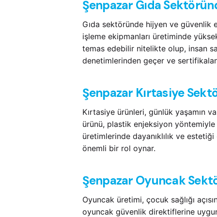
Şenpazar Gıda Sektöründ
Gıda sektöründe hijyen ve güvenlik en
işleme ekipmanları üretiminde yüksek
temas edebilir nitelikte olup, insan s
denetimlerinden geçer ve sertifikaland
Şenpazar Kırtasiye Sektö
Kırtasiye ürünleri, günlük yaşamın va
ürünü, plastik enjeksiyon yöntemiyle 
üretimlerinde dayanıklılık ve estetiği 
önemli bir rol oynar.
Şenpazar Oyuncak Sektö
Oyuncak üretimi, çocuk sağlığı açısın
oyuncak güvenlik direktiflerine uygu