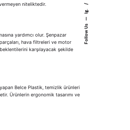
vermeyen niteliktedir.
Ig.
—
Follow Us
amasına yardımcı olur. Şenpazar
arçaları, hava filtreleri ve motor
 beklentilerini karşılayacak şekilde
yapan Belce Plastik, temizlik ürünleri
etir. Ürünlerin ergonomik tasarımı ve