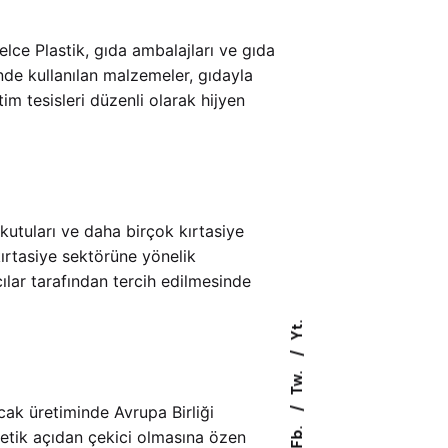
lce Plastik, gıda ambalajları ve gıda
nde kullanılan malzemeler, gıdayla
im tesisleri düzenli olarak hijyen
kutuları ve daha birçok kırtasiye
kırtasiye sektörüne yönelik
ıcılar tarafından tercih edilmesinde
Yt.
Tw.
ncak üretiminde Avrupa Birliği
Fb.
tetik açıdan çekici olmasına özen